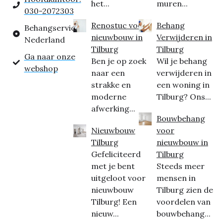
het...
muren...
030-2072303
Renostuc voor
Behang
Behangservice
nieuwbouw in
Verwijderen in
Nederland
Tilburg
Tilburg
Ga naar onze
Ben je op zoek
Wil je behang
webshop
naar een
verwijderen in
strakke en
een woning in
moderne
Tilburg? Ons...
afwerking...
Bouwbehang
Nieuwbouw
voor
Tilburg
nieuwbouw in
Gefeliciteerd
Tilburg
met je bent
Steeds meer
uitgeloot voor
mensen in
nieuwbouw
Tilburg zien de
Tilburg! Een
voordelen van
nieuw...
bouwbehang...