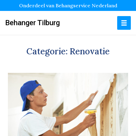
Onderdeel van Behangservice Nederland
Behanger Tilburg
Categorie:
Renovatie