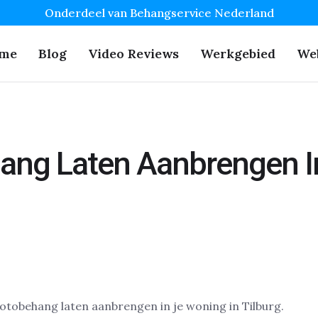
Onderdeel van Behangservice Nederland
me
Blog
Video Reviews
Werkgebied
We
ang Laten Aanbrengen In