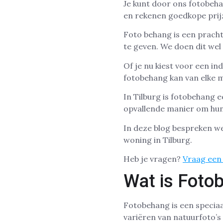
Je kunt door ons fotobeha
en rekenen goedkope prij
Foto behang is een pracht
te geven. We doen dit wel 
Of je nu kiest voor een i
fotobehang kan van elke 
In Tilburg is fotobehang 
opvallende manier om hun 
In deze blog bespreken w
woning in Tilburg.
Heb je vragen?
Vraag een 
Wat is Foto
Fotobehang is een speciaa
variëren van natuurfoto’s