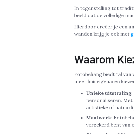
In tegenstelling tot trad
beeld dat de volledige mu
Hierdoor creëer je een un
wanden krijg je ook met
g
Waarom Kiez
Fotobehang biedt tal van 
meer huiseigenaren kieze
Unieke uitstraling
:
personaliseren. Met 
artistieke of natuurl
Maatwerk
: Fotobeh
verzekerd bent van 