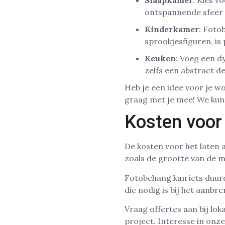
Slaapkamer
: Kies v
ontspannende sfeer 
Kinderkamer
: Foto
sprookjesfiguren, is
Keuken
: Voeg een d
zelfs een abstract de
Heb je een idee voor je wo
graag met je mee! We kunne
Kosten voor
De kosten voor het laten 
zoals de grootte van de mu
Fotobehang kan iets duur
die nodig is bij het aanb
Vraag offertes aan bij lok
project. Interesse in onz