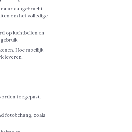
e muur aangebracht
uiten om het volledige
d op luchtbellen en
gebruik!
ekenen. Hoe moeilijk
rk leveren.
 worden toegepast.
nd fotobehang, zoals