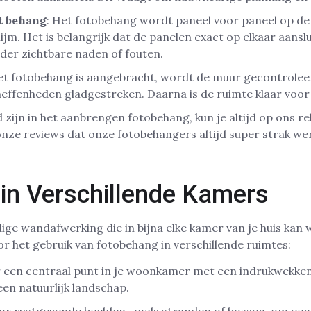
t behang
: Het fotobehang wordt paneel voor paneel op d
ijm. Het is belangrijk dat de panelen exact op elkaar aansl
der zichtbare naden of fouten.
et fotobehang is aangebracht, wordt de muur gecontroleer
ffenheden gladgestreken. Daarna is de ruimte klaar voor 
 zijn in het aanbrengen fotobehang, kun je altijd op ons r
n onze reviews dat onze fotobehangers altijd super strak we
in Verschillende Kamers
dige wandafwerking die in bijna elke kamer van je huis kan
or het gebruik van fotobehang in verschillende ruimtes:
r een centraal punt in je woonkamer met een indrukwekke
een natuurlijk landschap.