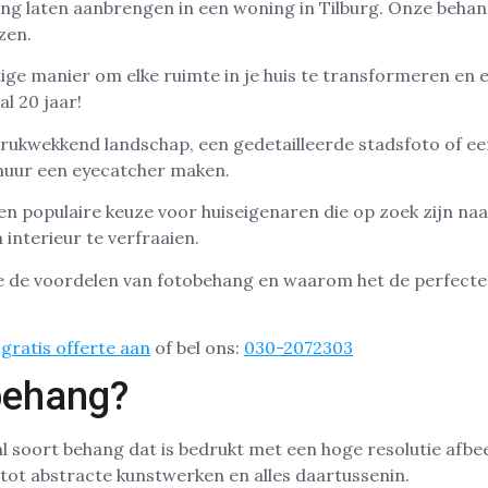
ng laten aanbrengen in een woning in Tilburg. Onze behan
zen.
ige manier om elke ruimte in je huis te transformeren en 
al 20 jaar!
ndrukwekkend landschap, een gedetailleerde stadsfoto of ee
muur een eyecatcher maken.
een populaire keuze voor huiseigenaren die op zoek zijn na
interieur te verfraaien.
e de voordelen van fotobehang en waarom het de perfecte 
gratis offerte aan
of bel ons:
030-2072303
behang?
l soort behang dat is bedrukt met een hoge resolutie afbe
 tot abstracte kunstwerken en alles daartussenin.