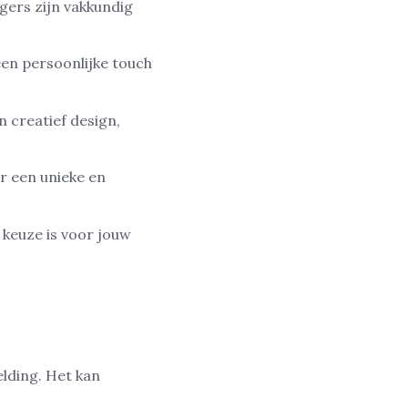
gers zijn vakkundig
een persoonlijke touch
n creatief design,
ar een unieke en
keuze is voor jouw
elding. Het kan