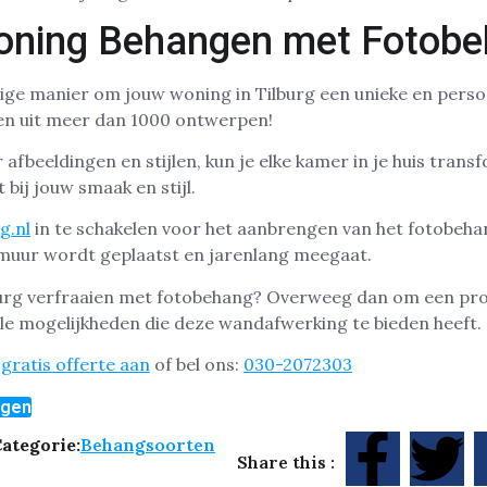
oning Behangen met Fotob
ge manier om jouw woning in Tilburg een unieke en persoon
ezen uit meer dan 1000 ontwerpen!
afbeeldingen en stijlen, kun je elke kamer in je huis tran
 bij jouw smaak en stijl.
g.nl
in te schakelen voor het aanbrengen van het fotobehan
 muur wordt geplaatst en jarenlang meegaat.
burg verfraaien met fotobehang? Overweeg dan om een prof
le mogelijkheden die deze wandafwerking te bieden heeft.
gratis offerte aan
of bel ons:
030-2072303
ngen
ategorie:
Behangsoorten
Share this :