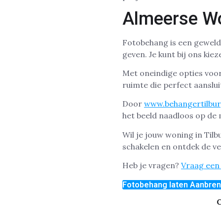
Almeerse W
Fotobehang is een geweldi
geven. Je kunt bij ons ki
Met oneindige opties voor 
ruimte die perfect aansluit
Door
www.behangertilbur
het beeld naadloos op de
Wil je jouw woning in Til
schakelen en ontdek de ve
Heb je vragen?
Vraag een 
Fotobehang laten Aanbre
C