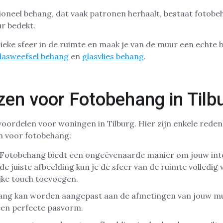
itioneel behang, dat vaak patronen herhaalt, bestaat fotobe
ur bedekt.
ieke sfeer in de ruimte en maak je van de muur een echte b
lasweefsel behang
en
glasvlies behang
.
en voor Fotobehang in Tilb
voordelen voor woningen in Tilburg. Hier zijn enkele red
n voor fotobehang:
 Fotobehang biedt een ongeëvenaarde manier om jouw inte
de juiste afbeelding kun je de sfeer van de ruimte volledi
ijke touch toevoegen.
ang kan worden aangepast aan de afmetingen van jouw mu
een perfecte pasvorm.