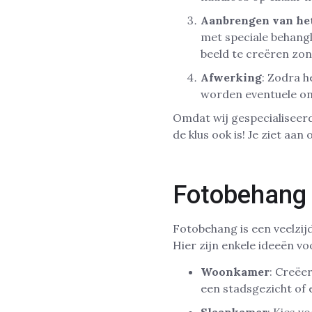
Aanbrengen van he
met speciale behangl
beeld te creëren zon
Afwerking
: Zodra h
worden eventuele one
Omdat wij gespecialiseerd
de klus ook is! Je ziet aa
Fotobehang 
Fotobehang is een veelzij
Hier zijn enkele ideeën vo
Woonkamer
: Creëe
een stadsgezicht of 