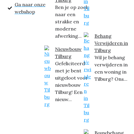
Tilburg
Ga naar onze
Ben je op zoek
webshop
naar een
strakke en
moderne
afwerking...
Behang
Verwijderen in
Nieuwbouw
Tilburg
Tilburg
Wil je behang
Gefeliciteerd
verwijderen in
met je bent
een woning in
uitgeloot voor
Tilburg? Ons...
nieuwbouw
Tilburg! Een
nieuw...
Bouwbehang