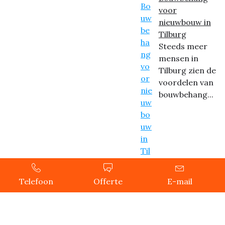
voor
nieuwbouw in
Tilburg
Steeds meer
mensen in
Tilburg zien de
voordelen van
bouwbehang...
Telefoon
Offerte
E-mail
Copyright © 2024 Behanger Tilburg, All rights reserved.