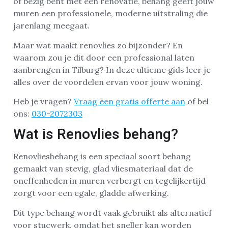
of bezig bent met een renovatie, behang geeft jouw
muren een professionele, moderne uitstraling die
jarenlang meegaat.
Maar wat maakt renovlies zo bijzonder? En
waarom zou je dit door een professional laten
aanbrengen in Tilburg? In deze ultieme gids leer je
alles over de voordelen ervan voor jouw woning.
Heb je vragen?
Vraag een gratis offerte aan
of bel
ons:
030-2072303
Wat is Renovlies behang?
Renovliesbehang is een speciaal soort behang
gemaakt van stevig, glad vliesmateriaal dat de
oneffenheden in muren verbergt en tegelijkertijd
zorgt voor een egale, gladde afwerking.
Dit type behang wordt vaak gebruikt als alternatief
voor stucwerk, omdat het sneller kan worden