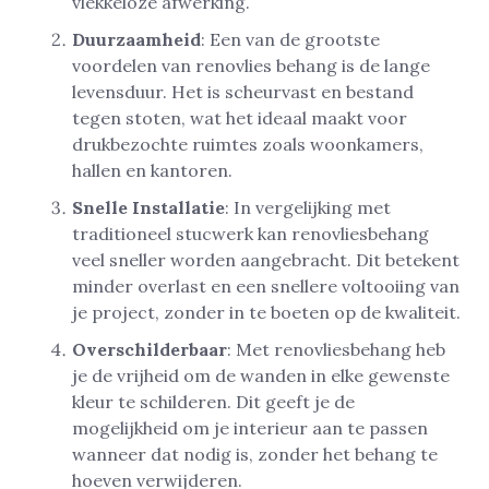
vlekkeloze afwerking.
Duurzaamheid
: Een van de grootste
voordelen van renovlies behang is de lange
levensduur. Het is scheurvast en bestand
tegen stoten, wat het ideaal maakt voor
drukbezochte ruimtes zoals woonkamers,
hallen en kantoren.
Snelle Installatie
: In vergelijking met
traditioneel stucwerk kan renovliesbehang
veel sneller worden aangebracht. Dit betekent
minder overlast en een snellere voltooiing van
je project, zonder in te boeten op de kwaliteit.
Overschilderbaar
: Met renovliesbehang heb
je de vrijheid om de wanden in elke gewenste
kleur te schilderen. Dit geeft je de
mogelijkheid om je interieur aan te passen
wanneer dat nodig is, zonder het behang te
hoeven verwijderen.