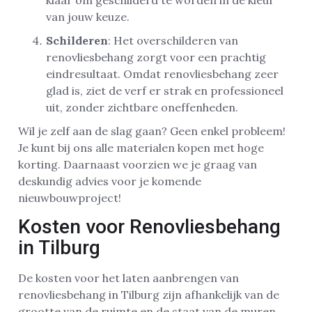
klaar om geschilderd te worden in de kleur
van jouw keuze.
Schilderen
: Het overschilderen van
renovliesbehang zorgt voor een prachtig
eindresultaat. Omdat renovliesbehang zeer
glad is, ziet de verf er strak en professioneel
uit, zonder zichtbare oneffenheden.
Wil je zelf aan de slag gaan? Geen enkel probleem!
Je kunt bij ons alle materialen kopen met hoge
korting. Daarnaast voorzien we je graag van
deskundig advies voor je komende
nieuwbouwproject!
Kosten voor Renovliesbehang
in Tilburg
De kosten voor het laten aanbrengen van
renovliesbehang in Tilburg zijn afhankelijk van de
grootte van de ruimte en de staat van de muren.