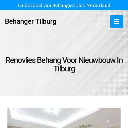
Onderdeel van Behangservice Nederland
Behanger Tilburg
Renovlies Behang Voor Nieuwbouw In
Tilburg