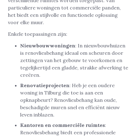
verschillende ruimtes worden toegepast. Van
particuliere woningen tot commerciële panden,
het biedt een stijlvolle en functionele oplossing
voor elke muur.
Enkele toepassingen zijn:
Nieuwbouwwoningen
: In nieuwbouwhuizen
is renovliesbehang ideaal om scheuren door
zettingen van het gebouw te voorkomen en
tegelijkertijd een gladde, strakke afwerking te
creëren.
Renovatieprojecten
: Heb je een oudere
woning in Tilburg die toe is aan een
opknapbeurt? Renovliesbehang kan oude,
beschadigde muren snel en efficiënt nieuw
leven inblazen.
Kantoren en commerciële ruimtes
:
Renovliesbehang biedt een professionele