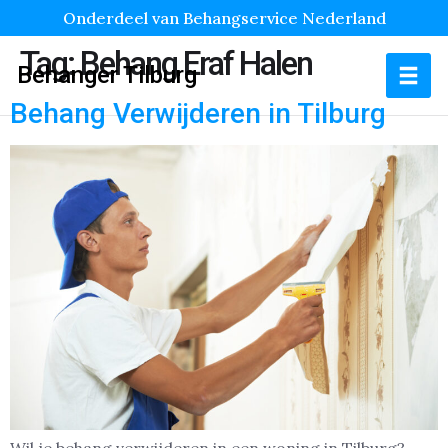
Onderdeel van Behangservice Nederland
Tag:
Behang Eraf Halen
Behanger Tilburg
Behang Verwijderen in Tilburg