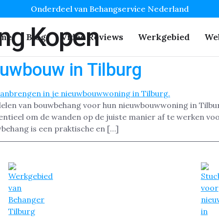
Onderdeel van Behangservice Nederland
ng Kopen
me
Blog
Video Reviews
Werkgebied
We
uwbouw in Tilburg
elen van bouwbehang voor hun nieuwbouwwoning in Tilburg.
ntieel om de wanden op de juiste manier af te werken voor
behang is een praktische en […]