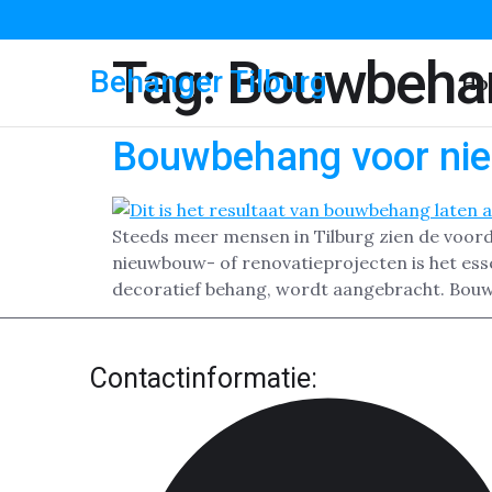
Tag:
Bouwbeha
Behanger Tilburg
Ho
Bouwbehang voor nie
Steeds meer mensen in Tilburg zien de voord
nieuwbouw- of renovatieprojecten is het esse
decoratief behang, wordt aangebracht. Bouw
Contactinformatie: