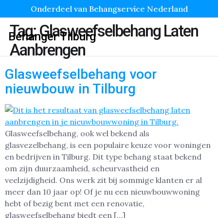
Onderdeel van Behangservice Nederland
Tag:
Glasweefselbehang Laten
Behanger Tilburg
Aanbrengen
Glasweefselbehang voor
nieuwbouw in Tilburg
Glasweefselbehang, ook wel bekend als
glasvezelbehang, is een populaire keuze voor woningen
en bedrijven in Tilburg. Dit type behang staat bekend
om zijn duurzaamheid, scheurvastheid en
veelzijdigheid. Ons werk zit bij sommige klanten er al
meer dan 10 jaar op! Of je nu een nieuwbouwwoning
hebt of bezig bent met een renovatie,
glasweefselbehang biedt een […]