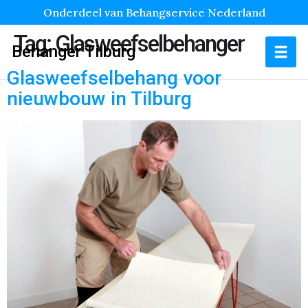
Onderdeel van Behangservice Nederland
Tag:
Glasweefselbehanger
Behanger Tilburg
Glasweefselbehang voor
nieuwbouw in Tilburg