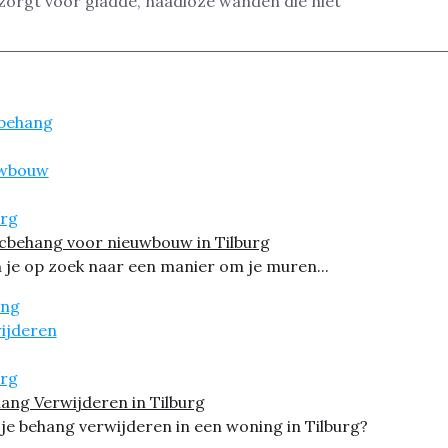
zorgt voor gladde, naadloze wanden die niet
cbehang voor nieuwbouw in Tilburg
 je op zoek naar een manier om je muren...
ang Verwijderen in Tilburg
 je behang verwijderen in een woning in Tilburg?