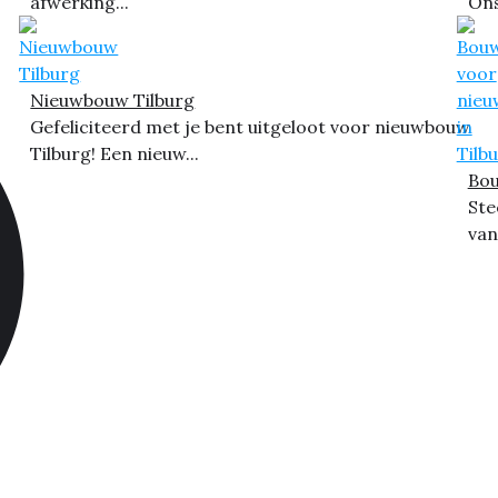
afwerking...
Ons
Nieuwbouw Tilburg
Gefeliciteerd met je bent uitgeloot voor nieuwbouw
Tilburg! Een nieuw...
Bou
Ste
van