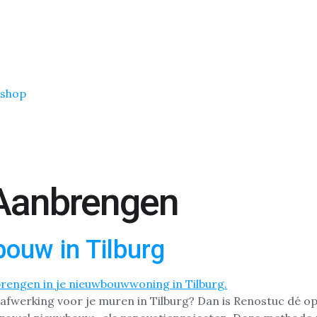
shop
Aanbrengen
ouw in Tilburg
afwerking voor je muren in Tilburg? Dan is Renostuc dé op