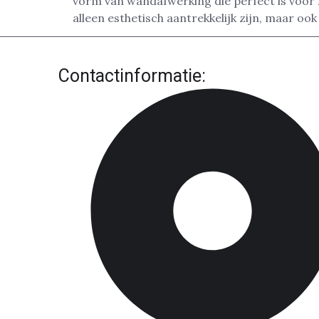
vorm van wandafwerking die perfect is voor
alleen esthetisch aantrekkelijk zijn, maar ook 
Contactinformatie: