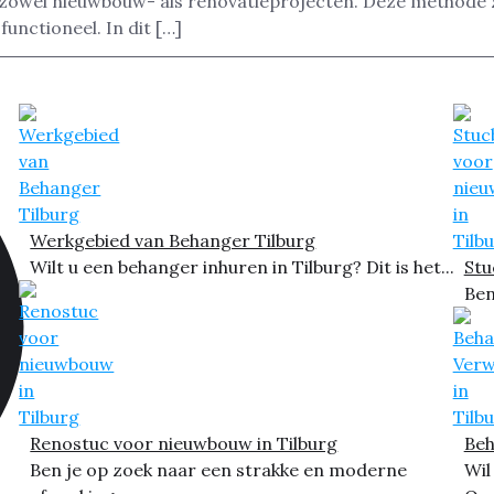
 zowel nieuwbouw- als renovatieprojecten. Deze methode 
functioneel. In dit […]
Werkgebied van Behanger Tilburg
Wilt u een behanger inhuren in Tilburg? Dit is het...
Stu
Ben
Renostuc voor nieuwbouw in Tilburg
Beh
Ben je op zoek naar een strakke en moderne
Wil