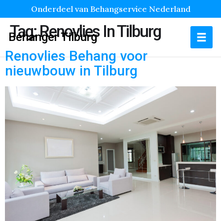
Onderdeel van Behangservice Nederland
Tag:
Renovlies In Tilburg
Behanger Tilburg
Renovlies Behang voor
nieuwbouw in Tilburg