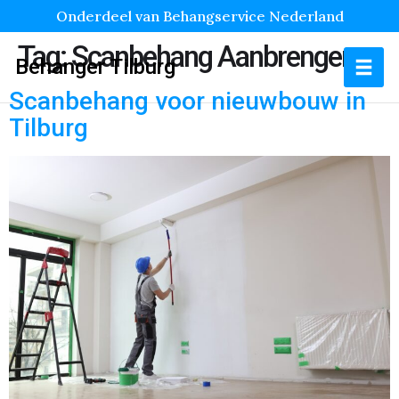
Onderdeel van Behangservice Nederland
Tag:
Scanbehang Aanbrengen
Behanger Tilburg
Scanbehang voor nieuwbouw in
Tilburg