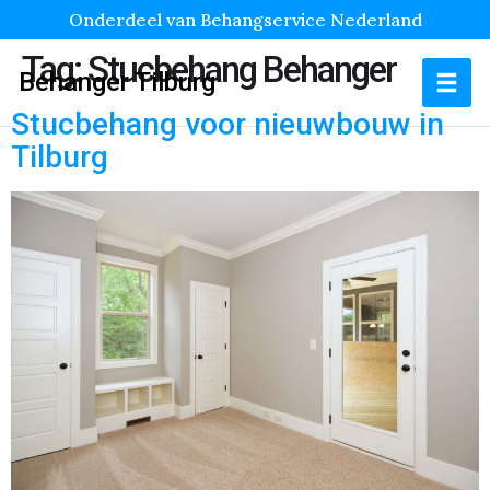
Onderdeel van Behangservice Nederland
Tag:
Stucbehang Behanger
Behanger Tilburg
Stucbehang voor nieuwbouw in
Tilburg