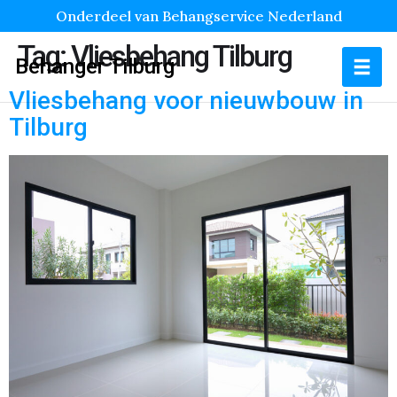
Onderdeel van Behangservice Nederland
Tag:
Vliesbehang Tilburg
Behanger Tilburg
Vliesbehang voor nieuwbouw in
Tilburg