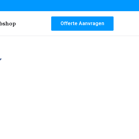
bshop
Offerte Aanvragen
w