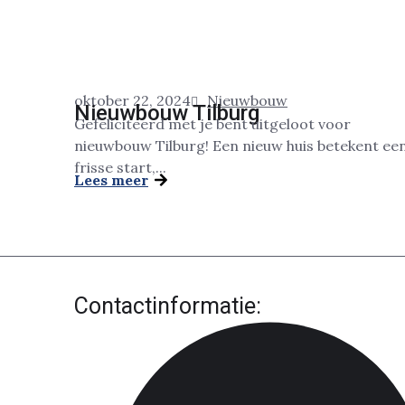
oktober 22, 2024
Nieuwbouw
Nieuwbouw Tilburg
Gefeliciteerd met je bent uitgeloot voor
nieuwbouw Tilburg! Een nieuw huis betekent ee
frisse start,...
Lees meer
Contactinformatie: