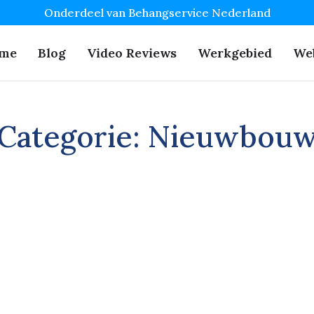
Onderdeel van Behangservice Nederland
me
Blog
Video Reviews
Werkgebied
We
Categorie:
Nieuwbou