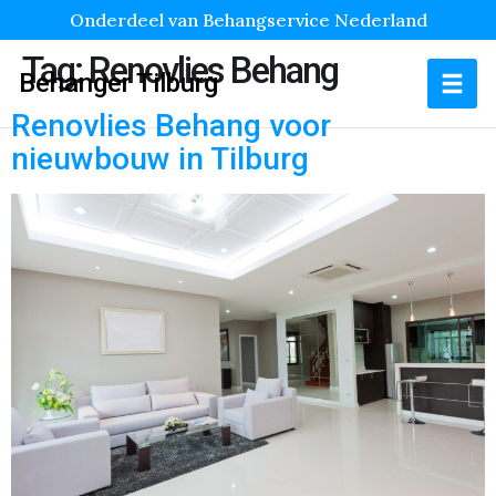
Onderdeel van Behangservice Nederland
Tag:
Renovlies Behang
Behanger Tilburg
Renovlies Behang voor
nieuwbouw in Tilburg